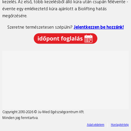
kezelés. Az első, több kezelésből álló kúra után csupán félévente -
évente egy emlékeztető kúra ajánlott a Biolifting hatás
megőrzésére.
Szeretne természetesen szépülni?
Jelentkezzen be hozzánk!
Copyright 2010-2026 © Ju-Med Egészségcentrum Kft.
Minden jog fenntartva.
Adatvédelem
Honlaptérkép