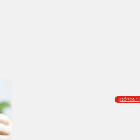
IDŐPONT