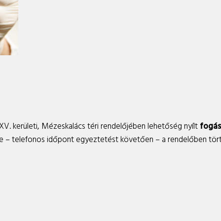
V. kerületi, Mézeskalács téri rendelőjében lehetőség nyílt
fogás
ése – telefonos időpont egyeztetést követően – a rendelőben tört