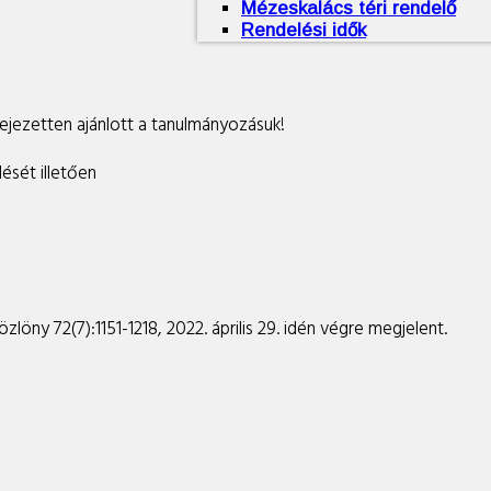
Mézeskalács téri rendelő
Rendelési idők
ifejezetten ajánlott a tanulmányozásuk!
ését illetően
zlöny 72(7):1151-1218, 2022. április 29. idén végre megjelent.