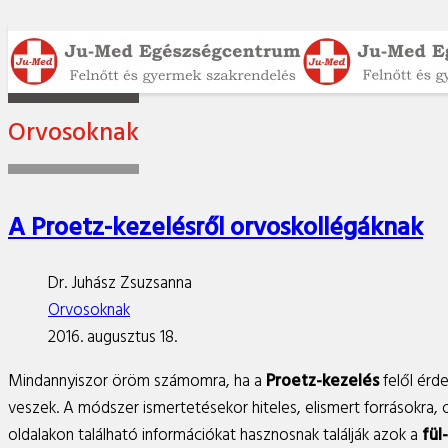
Orvosoknak
A Proetz-kezelésről orvoskollégáknak
Dr. Juhász Zsuzsanna
Orvosoknak
2016. augusztus 18.
Mindannyiszor öröm számomra, ha a
Proetz-kezelés
felől érd
veszek. A módszer ismertetésekor hiteles, elismert forrásokra
oldalakon található információkat hasznosnak találják azok a
fül