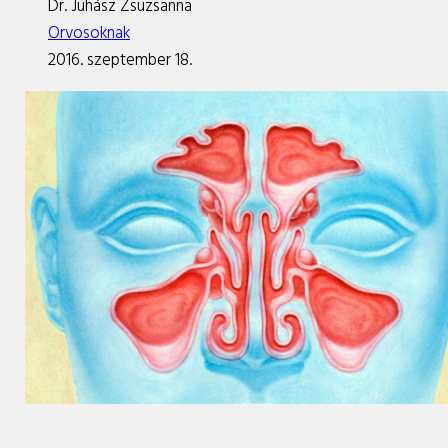
Dr. Juhász Zsuzsanna
Orvosoknak
2016. szeptember 18.